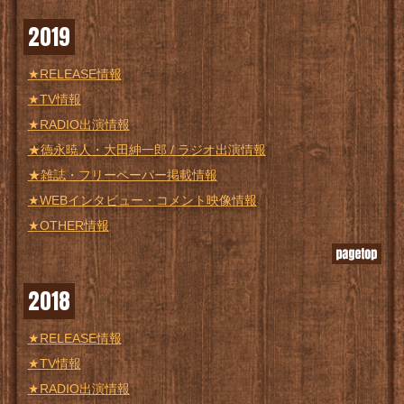
2019
★RELEASE情報
★TV情報
★RADIO出演情報
★徳永暁人・大田紳一郎 / ラジオ出演情報
★雑誌・フリーペーパー掲載情報
★WEBインタビュー・コメント映像情報
★OTHER情報
2018
★RELEASE情報
★TV情報
★RADIO出演情報