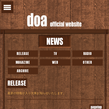
RELEASE
TV
RADIO
MAGAZINE
WEB
OTHER
ARCHIVE
RELEASE
最新の情報が入り次第お知らせいたします。