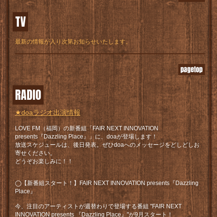
TV
最新の情報が入り次第お知らせいたします。
RADIO
★doaラジオ出演情報
LOVE FM（福岡）の新番組「FAIR NEXT INNOVATION
presents『Dazzling Place』」に、doaが登場します！
放送スケジュールは、後日発表。ぜひdoaへのメッセージをどしどしお
寄せください。
どうぞお楽しみに！！
◯【新番組スタート！】FAIR NEXT INNOVATION presents『Dazzling
Place』
今、注目のアーティストが週替わりで登場する番組 "FAIR NEXT
INNOVATION presents 『Dazzling Place』"が9月スタート！