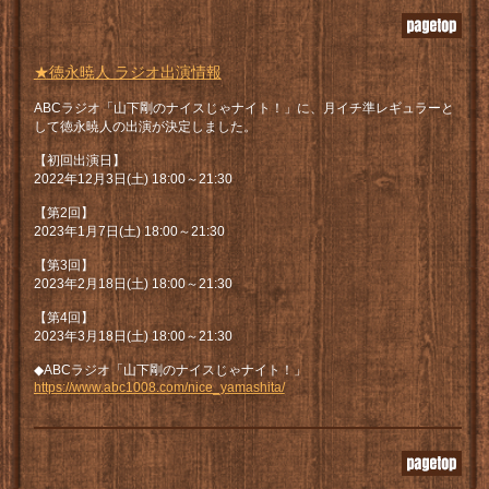
★徳永暁人 ラジオ出演情報
ABCラジオ「山下剛のナイスじゃナイト！」に、月イチ準レギュラーと
して徳永暁人の出演が決定しました。
【初回出演日】
2022年12月3日(土) 18:00～21:30
【第2回】
2023年1月7日(土) 18:00～21:30
【第3回】
2023年2月18日(土) 18:00～21:30
【第4回】
2023年3月18日(土) 18:00～21:30
◆ABCラジオ「山下剛のナイスじゃナイト！」
https://www.abc1008.com/nice_yamashita/